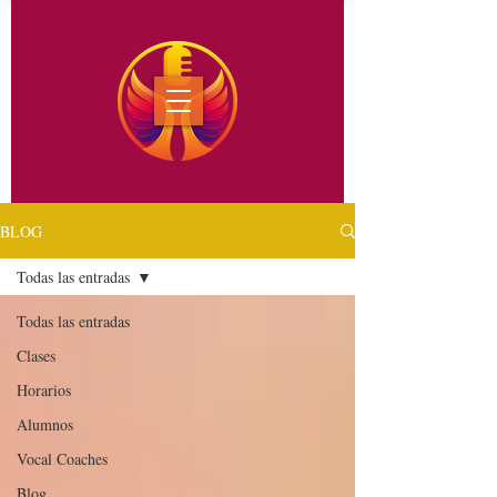
BLOG
Todas las entradas
Todas las entradas
Clases
Horarios
Alumnos
Vocal Coaches
Blog